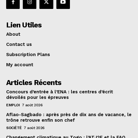
Lien Utiles
About
Contact us
Subscription Plans
My account
Articles Récents
Concours d’entrée à l’ENA : les centres d’écrit
dévoilés pour les épreuves
EMPLOI
7 août 2026
Aflao-Sagbado : après près de dix ans de vacance, le
trône retrouve enfin son chef
SOCIÉTÉ
7 août 2026
Changement climatique au Togo : l’ATJ2E et la FAO