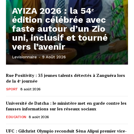
AYIZA 2026 : la 54ᵉ
édition célébrée avec
faste autour d’un Zio
uni, inclusif et tourné
vers l’avenir
Levisionnaire
-
9 Août 2026
Rue Positivity : 35 jeunes talents détectés à Zanguéra lors
de la 4ᵉ journée
SPORT
8 août 2026
Université de Datcha : le ministère met en garde contre les
fausses informations sur les réseaux sociaux
EDUCATION
8 août 2026
UFC : Gilchrist Olympio reconduit Sèna Alipui premier vice-