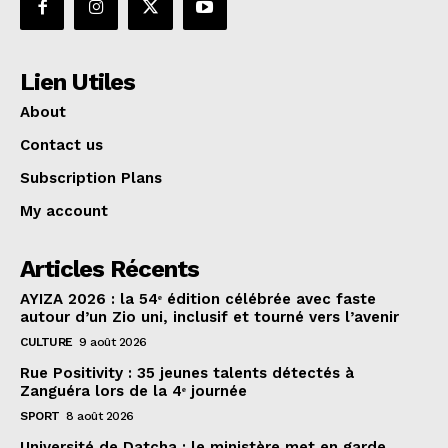
Lien Utiles
About
Contact us
Subscription Plans
My account
Articles Récents
AYIZA 2026 : la 54ᵉ édition célébrée avec faste
autour d’un Zio uni, inclusif et tourné vers l’avenir
CULTURE
9 août 2026
Rue Positivity : 35 jeunes talents détectés à
Zanguéra lors de la 4ᵉ journée
SPORT
8 août 2026
Université de Datcha : le ministère met en garde