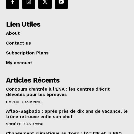
Lien Utiles
About
Contact us
Subscription Plans
My account
Articles Récents
Concours d’entrée à l’ENA : les centres d’écrit
dévoilés pour les épreuves
EMPLOI
7 août 2026
Aflao-Sagbado : après près de dix ans de vacance, le
trône retrouve enfin son chef
SOCIÉTÉ
7 août 2026
Changement climatique au Togo : l’ATJ2E et la FAO