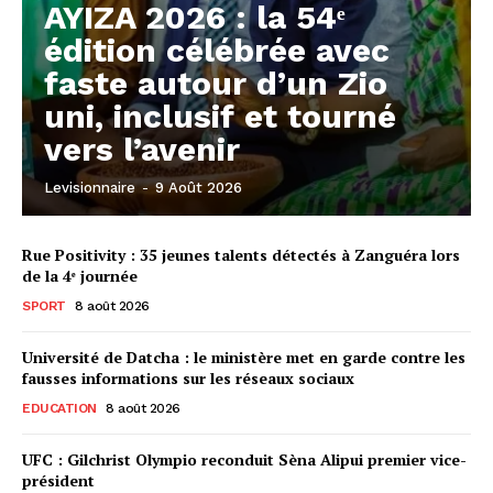
AYIZA 2026 : la 54ᵉ
édition célébrée avec
faste autour d’un Zio
uni, inclusif et tourné
vers l’avenir
Levisionnaire
-
9 Août 2026
Rue Positivity : 35 jeunes talents détectés à Zanguéra lors
de la 4ᵉ journée
SPORT
8 août 2026
Université de Datcha : le ministère met en garde contre les
fausses informations sur les réseaux sociaux
EDUCATION
8 août 2026
UFC : Gilchrist Olympio reconduit Sèna Alipui premier vice-
président