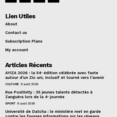
Lien Utiles
About
Contact us
Subscription Plans
My account
Articles Récents
AYIZA 2026 : la 54ᵉ édition célébrée avec faste
autour d’un Zio uni, inclusif et tourné vers l’avenir
CULTURE
9 août 2026
Rue Positivity : 35 jeunes talents détectés à
Zanguéra lors de la 4ᵉ journée
SPORT
8 août 2026
Université de Datcha : le ministère met en garde
contre les fausses informations sur les réseaux