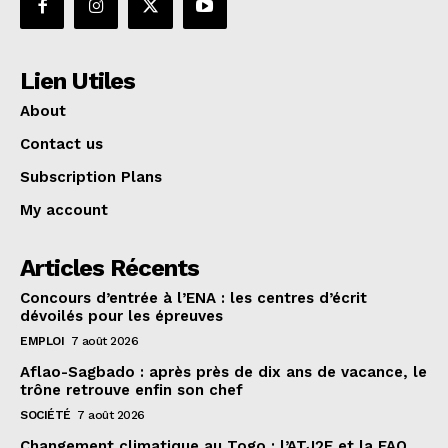
Lien Utiles
About
Contact us
Subscription Plans
My account
Articles Récents
Concours d’entrée à l’ENA : les centres d’écrit
dévoilés pour les épreuves
EMPLOI
7 août 2026
Aflao-Sagbado : après près de dix ans de vacance, le
trône retrouve enfin son chef
SOCIÉTÉ
7 août 2026
Changement climatique au Togo : l’ATJ2E et la FAO