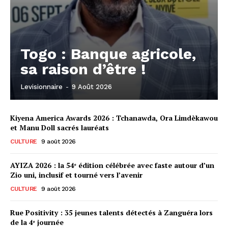
Togo : Banque agricole,
sa raison d’être !
Levisionnaire
-
9 Août 2026
Kiyena America Awards 2026 : Tchanawda, Ora Limdèkawou
et Manu Doll sacrés lauréats
CULTURE
9 août 2026
AYIZA 2026 : la 54ᵉ édition célébrée avec faste autour d’un
Zio uni, inclusif et tourné vers l’avenir
CULTURE
9 août 2026
Rue Positivity : 35 jeunes talents détectés à Zanguéra lors
de la 4ᵉ journée