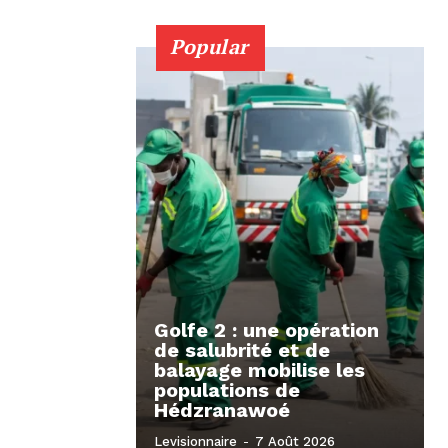
Popular
Golfe 2 : une opération
de salubrité et de
balayage mobilise les
populations de
Hédzranawoé
Levisionnaire
-
7 Août 2026