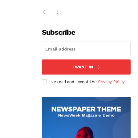
Subscribe
I WANT IN
I've read and accept the
Privacy Policy
.