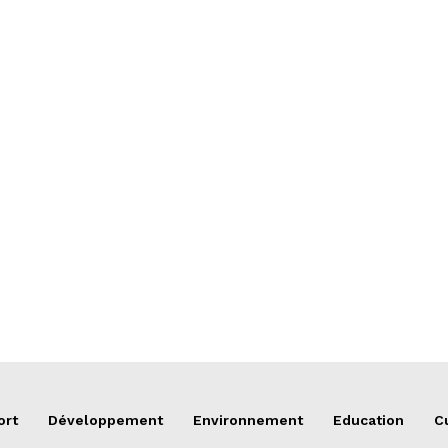
ort
Développement
Environnement
Education
C