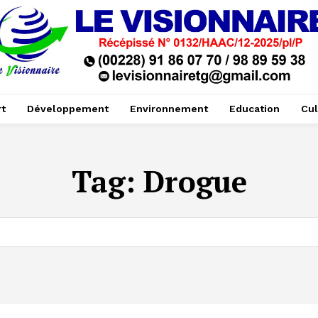
t
Développement
Environnement
Education
Cul
Tag:
Drogue