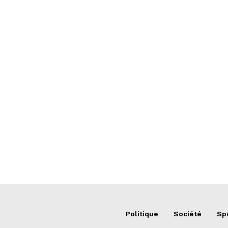
Politique
Société
Sp