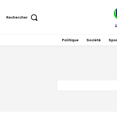
Rechercher
Politique
Société
Spor