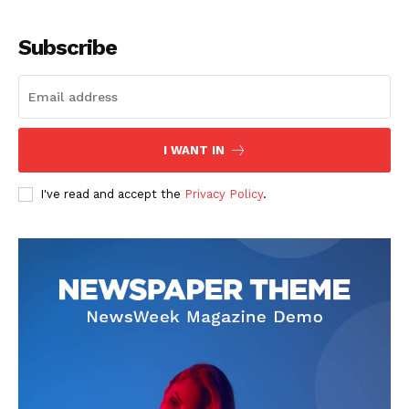
Subscribe
I WANT IN
I've read and accept the
Privacy Policy
.