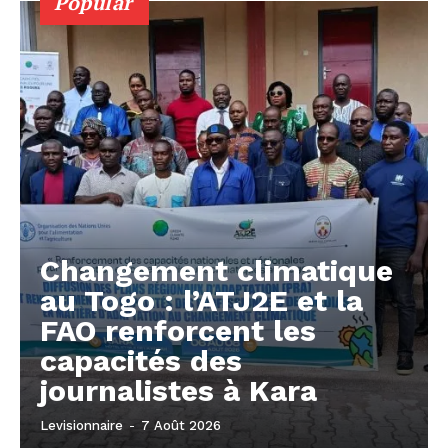
Popular
Changement climatique
au Togo : l’ATJ2E et la
FAO renforcent les
capacités des
journalistes à Kara
Levisionnaire
-
7 Août 2026