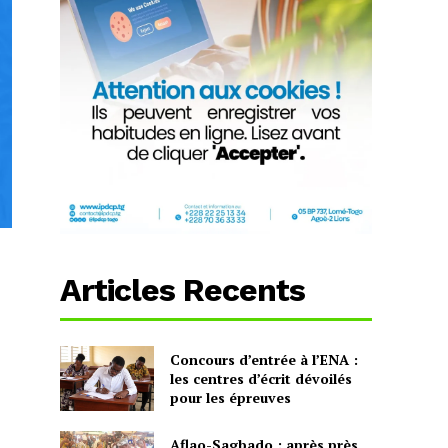
Articles Recents
Concours d’entrée à l’ENA :
les centres d’écrit dévoilés
pour les épreuves
Aflao-Sagbado : après près