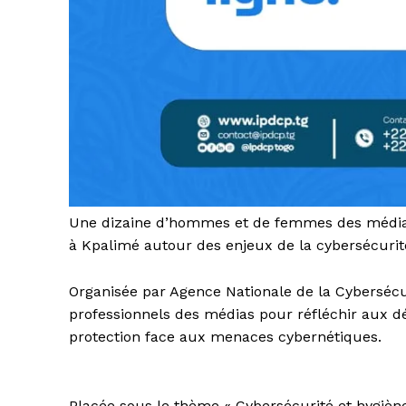
Une dizaine d’hommes et de femmes des médias
à Kpalimé autour des enjeux de la cybersécurit
Organisée par Agence Nationale de la Cybersécuri
professionnels des médias pour réfléchir aux dé
protection face aux menaces cybernétiques.
Placée sous le thème « Cybersécurité et hygiène 