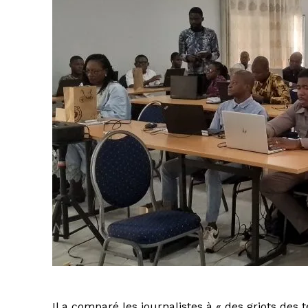
Il a comparé les journalistes à « des griots de