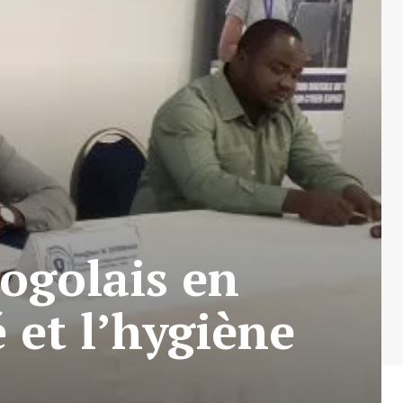
togolais en
 et l’hygiène