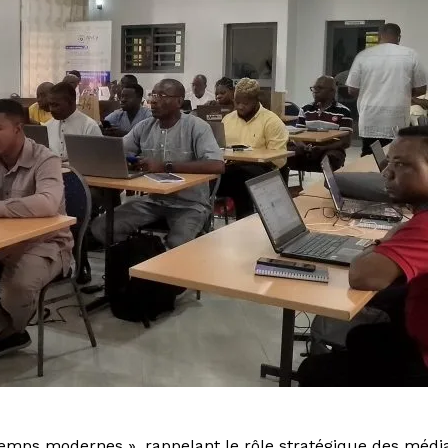
s temps modernes », rappelant le rôle stratégique des médi