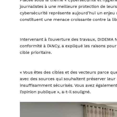
journalistes à une meilleure protection de leurs 
cybersécurité représente aujourd’hui un enjeu
constituent une menace croissante contre la libe
Intervenant à l’ouverture des travaux, DIDEMA 
conformité à l’ANCy, a expliqué les raisons pou
cible prioritaire.
« Vous êtes des cibles et des vecteurs parce que
avec des sources qui souhaitent préserver leur
insuffisamment sécurisés. Vous avez également l
l’opinion publique », a-t-il souligné.