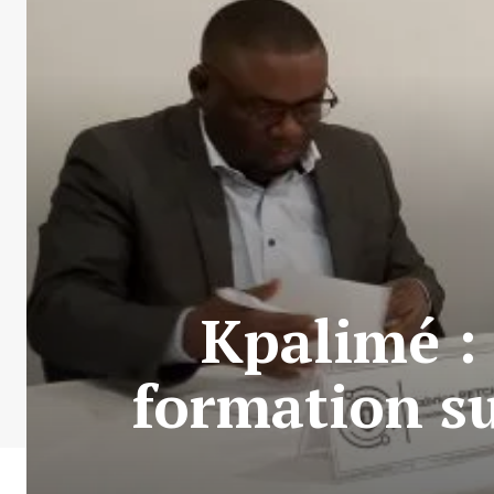
Kpalimé : 
formation su