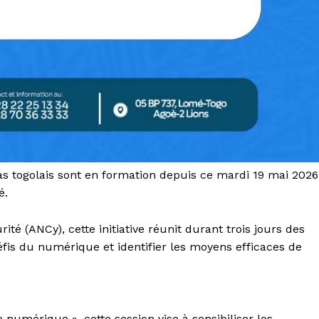
 togolais sont en formation depuis ce mardi 19 mai 2026
é.
té (ANCy), cette initiative réunit durant trois jours des
fis du numérique et identifier les moyens efficaces de
numérique », cette session vise à sensibiliser les