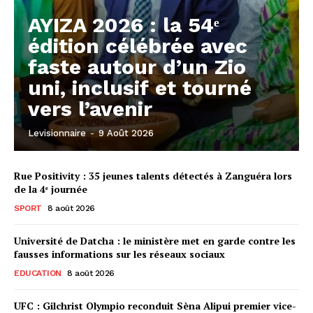
AYIZA 2026 : la 54ᵉ
édition célébrée avec
faste autour d’un Zio
uni, inclusif et tourné
vers l’avenir
Levisionnaire
-
9 Août 2026
Rue Positivity : 35 jeunes talents détectés à Zanguéra lors
de la 4ᵉ journée
SPORT
8 août 2026
Université de Datcha : le ministère met en garde contre les
fausses informations sur les réseaux sociaux
EDUCATION
8 août 2026
UFC : Gilchrist Olympio reconduit Sèna Alipui premier vice-