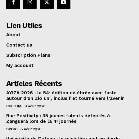
Lien Utiles
About
Contact us
Subscription Plans
My account
Articles Récents
AYIZA 2026 : la 54ᵉ édition célébrée avec faste
autour d’un Zio uni, inclusif et tourné vers l’avenir
CULTURE
9 août 2026
Rue Positivity : 35 jeunes talents détectés à
Zanguéra lors de la 4ᵉ journée
SPORT
8 août 2026
Université de Datcha : le ministère met en garde