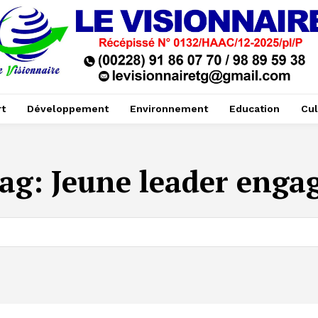
t
Développement
Environnement
Education
Cul
ag:
Jeune leader enga