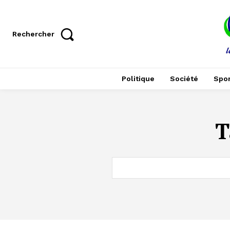
Rechercher
Politique
Société
Spor
T