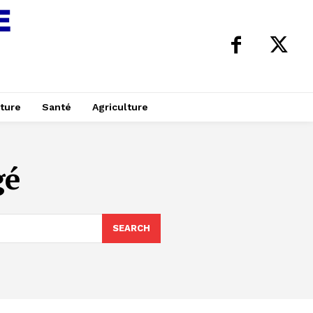
ture
Santé
Agriculture
gé
SEARCH