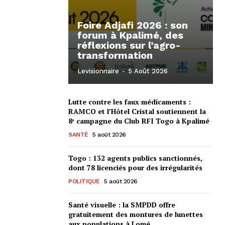
Foire Adjafi 2026 : son
forum à Kpalimé, des
réflexions sur l’agro-
transformation
Levisionnaire
-
5 Août 2026
Lutte contre les faux médicaments :
RAMCO et l’Hôtel Cristal soutiennent la
8ᵉ campagne du Club RFI Togo à Kpalimé
SANTÉ
5 août 2026
Togo : 132 agents publics sanctionnés,
dont 78 licenciés pour des irrégularités
POLITIQUE
5 août 2026
Santé visuelle : la SMPDD offre
gratuitement des montures de lunettes
aux populations à Lomé