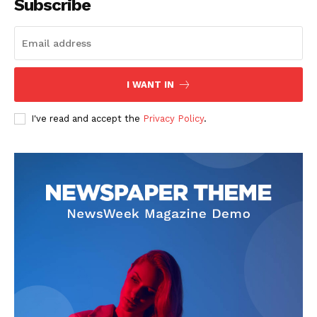
Subscribe
I WANT IN
I've read and accept the
Privacy Policy
.