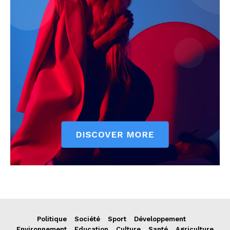
Politique
Société
Sport
Développement
Environnement
Education
Culture
Santé
Agriculture