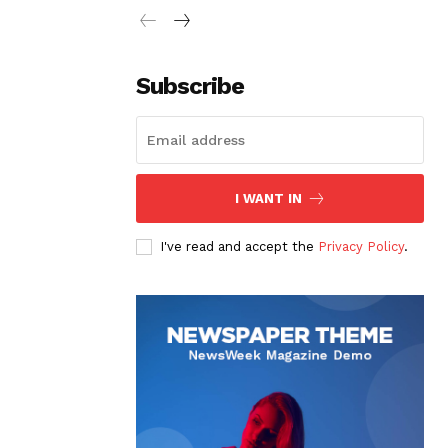
Subscribe
I WANT IN
I've read and accept the
Privacy Policy
.