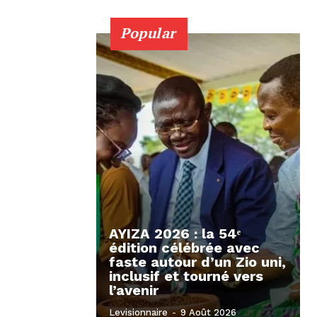
Popular
AYIZA 2026 : la 54ᵉ
édition célébrée avec
faste autour d’un Zio uni,
inclusif et tourné vers
l’avenir
Levisionnaire
-
9 Août 2026