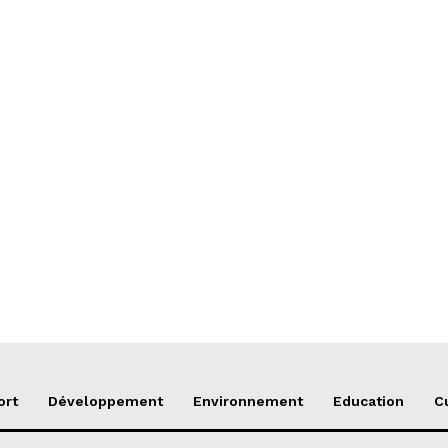
ort
Développement
Environnement
Education
C