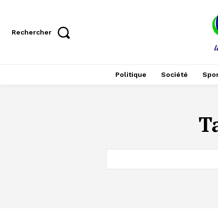
Rechercher
Politique
Société
Spor
T