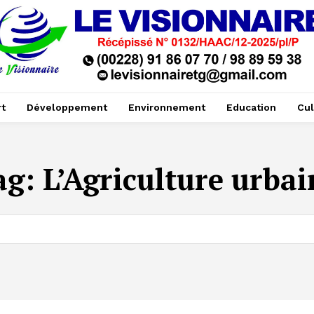
t
Développement
Environnement
Education
Cul
ag:
L’Agriculture urbai