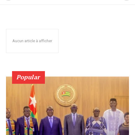
Aucun article à afficher
Popular