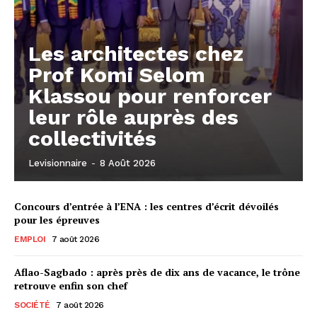
Les architectes chez
Prof Komi Selom
Klassou pour renforcer
leur rôle auprès des
collectivités
Levisionnaire
-
8 Août 2026
Concours d’entrée à l’ENA : les centres d’écrit dévoilés
pour les épreuves
EMPLOI
7 août 2026
Aflao-Sagbado : après près de dix ans de vacance, le trône
retrouve enfin son chef
SOCIÉTÉ
7 août 2026