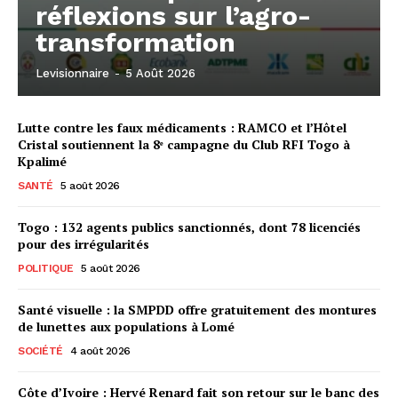
réflexions sur l’agro-
transformation
Levisionnaire
-
5 Août 2026
Lutte contre les faux médicaments : RAMCO et l’Hôtel
Cristal soutiennent la 8ᵉ campagne du Club RFI Togo à
Kpalimé
SANTÉ
5 août 2026
Togo : 132 agents publics sanctionnés, dont 78 licenciés
pour des irrégularités
POLITIQUE
5 août 2026
Santé visuelle : la SMPDD offre gratuitement des montures
de lunettes aux populations à Lomé
SOCIÉTÉ
4 août 2026
Côte d’Ivoire : Hervé Renard fait son retour sur le banc des