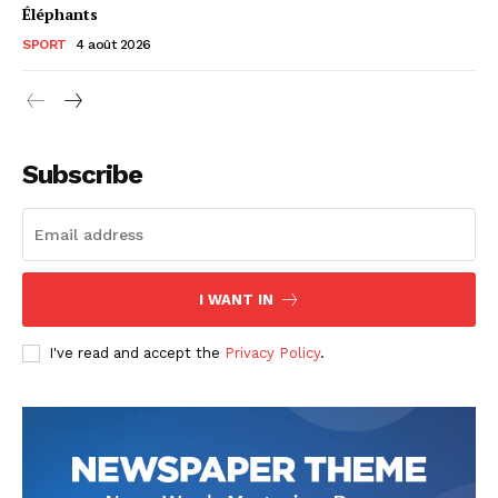
Éléphants
SPORT
4 août 2026
Subscribe
I WANT IN
I've read and accept the
Privacy Policy
.