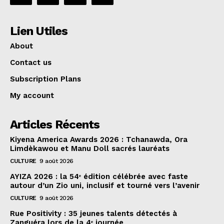
Lien Utiles
About
Contact us
Subscription Plans
My account
Articles Récents
Kiyena America Awards 2026 : Tchanawda, Ora
Limdèkawou et Manu Doll sacrés lauréats
CULTURE
9 août 2026
AYIZA 2026 : la 54ᵉ édition célébrée avec faste
autour d’un Zio uni, inclusif et tourné vers l’avenir
CULTURE
9 août 2026
Rue Positivity : 35 jeunes talents détectés à
Zanguéra lors de la 4ᵉ journée