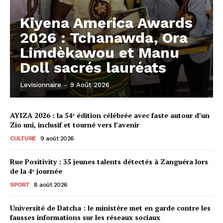
Kiyena America Awards
2026 : Tchanawda, Ora
Limdèkawou et Manu
Doll sacrés lauréats
Levisionnaire
-
9 Août 2026
AYIZA 2026 : la 54ᵉ édition célébrée avec faste autour d’un
Zio uni, inclusif et tourné vers l’avenir
CULTURE
9 août 2026
Rue Positivity : 35 jeunes talents détectés à Zanguéra lors
de la 4ᵉ journée
SPORT
8 août 2026
Université de Datcha : le ministère met en garde contre les
fausses informations sur les réseaux sociaux