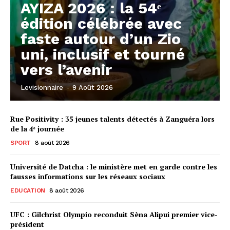
AYIZA 2026 : la 54ᵉ
édition célébrée avec
faste autour d’un Zio
uni, inclusif et tourné
vers l’avenir
Levisionnaire
-
9 Août 2026
Rue Positivity : 35 jeunes talents détectés à Zanguéra lors
de la 4ᵉ journée
SPORT
8 août 2026
Université de Datcha : le ministère met en garde contre les
fausses informations sur les réseaux sociaux
EDUCATION
8 août 2026
UFC : Gilchrist Olympio reconduit Sèna Alipui premier vice-
président