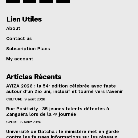
Lien Utiles
About
Contact us
Subscription Plans
My account
Articles Récents
AYIZA 2026 : la 54ᵉ édition célébrée avec faste
autour d’un Zio uni, inclusif et tourné vers l’avenir
CULTURE
9 août 2026
Rue Positivity : 35 jeunes talents détectés à
Zanguéra lors de la 4ᵉ journée
SPORT
8 août 2026
Université de Datcha : le ministère met en garde
contre les fausses informations sur les réseaux