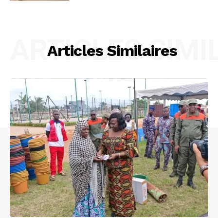
ARTICLES SIMI
Articles Similaires