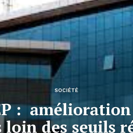
SOCIÉTÉ
P : amélioration 
 loin des seuils 