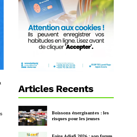
a
Articles Recents
Boissons énergisantes : les
es
risques pour les jeunes
Foire Adjafi 2026 : son forum