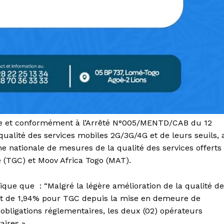
ôle et conformément à l’Arrêté N°005/MENTD/CAB du 12
qualité des services mobiles 2G/3G/4G et de leurs seuils, 
nationale de mesures de la qualité des services offerts
e (TGC) et Moov Africa Togo (MAT).
ique que : “Malgré la légère amélioration de la qualité d
et de 1,94% pour TGC depuis la mise en demeure de
ligations réglementaires, les deux (02) opérateurs
aires ».