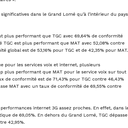
 significatives dans le Grand Lomé qu’à l’intérieur du pays
 est plus performant que TGC avec 69,64% de conformité
mé TGC est plus performant que MAT avec 52,08% contre
mité global est de 53,16% pour TGC et de 42,35% pour MAT.
 pour les services voix et internet, plusieurs
p plus performant que MAT pour le service voix sur tout
 taux de conformité est de 71,43% pour TGC contre 46,43%
sse MAT avec un taux de conformité de 69,55% contre
performances internet 3G assez proches. En effet, dans l
ntique de 69,05%. En dehors du Grand Lomé, TGC dépasse
tre 42,95%.