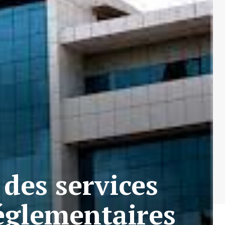
des services
réglementaires