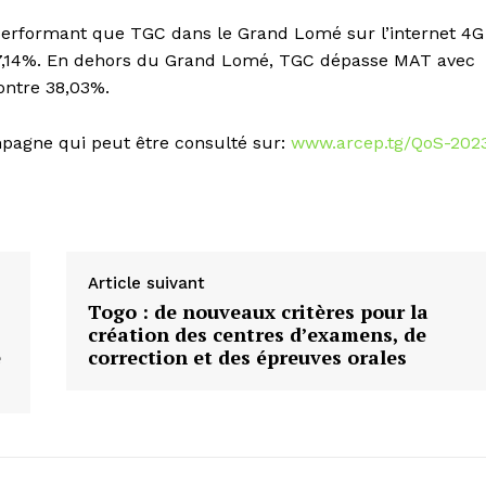
performant que TGC dans le Grand Lomé sur l’internet 4G
57,14%. En dehors du Grand Lomé, TGC dépasse MAT avec
ontre 38,03%.
mpagne qui peut être consulté sur:
www.arcep.tg/QoS-202
Article suivant
Togo : de nouveaux critères pour la
création des centres d’examens, de
e
correction et des épreuves orales