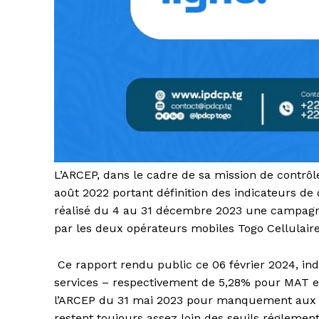
L’ARCEP, dans le cadre de sa mission de contr
août 2022 portant définition des indicateurs de 
réalisé du 4 au 31 décembre 2023 une campagne 
par les deux opérateurs mobiles Togo Cellulair
Ce rapport rendu public ce 06 février 2024, ind
services – respectivement de 5,28% pour MAT 
l’ARCEP du 31 mai 2023 pour manquement aux ob
restent toujours assez loin des seuils réglement