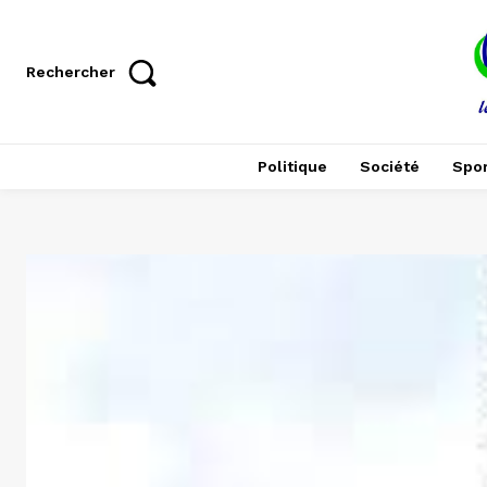
Rechercher
Politique
Société
Spor