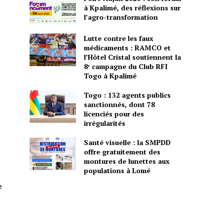
à Kpalimé, des réflexions sur
l’agro-transformation
Lutte contre les faux
médicaments : RAMCO et
l’Hôtel Cristal soutiennent la
8ᵉ campagne du Club RFI
Togo à Kpalimé
Togo : 132 agents publics
sanctionnés, dont 78
licenciés pour des
irrégularités
Santé visuelle : la SMPDD
offre gratuitement des
montures de lunettes aux
populations à Lomé
e