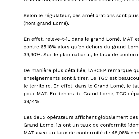
Selon le régulateur, ces améliorations sont plus
(hors grand Lomé).
En effet, relève-t-il, dans le grand Lomé, MAT
contre 65,18% alors qu’en dehors du grand Lo
39,90%. Sur le plan national, le taux de confor
De manière plus détaillée, l’ARCEP remarque que
enseignements sont à tirer. Le TGC est beaucou
le territoire. En effet, dans le Grand Lomé, le
pour MAT. En dehors du Grand Lomé, TGC dépa
38,14%.
Les deux opérateurs affichent globalement des 
Grand Lomé, ils ont un taux de conformité ide
MAT avec un taux de conformité de 48,08% con