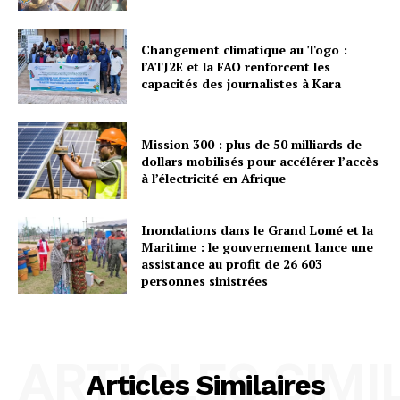
Changement climatique au Togo :
l’ATJ2E et la FAO renforcent les
capacités des journalistes à Kara
Mission 300 : plus de 50 milliards de
dollars mobilisés pour accélérer l’accès
à l’électricité en Afrique
Inondations dans le Grand Lomé et la
Maritime : le gouvernement lance une
assistance au profit de 26 603
personnes sinistrées
ARTICLES SIMI
Articles Similaires