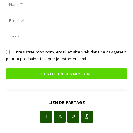
:
No
:*
Ema
:*
Sit
:
Enregistrer mon nom, email et site web dans ce navigateur
pour la prochaine fois que je commenterai.
LIEN DE PARTAGE