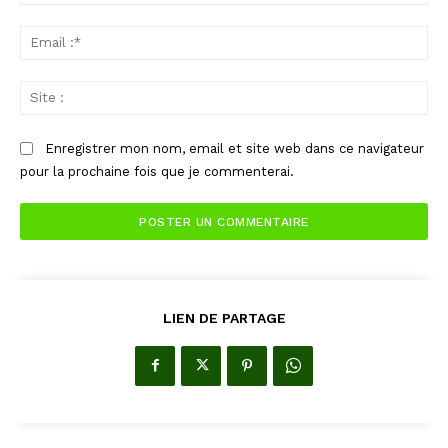
:*
Ema
:*
Sit
:
Enregistrer mon nom, email et site web dans ce navigateur
pour la prochaine fois que je commenterai.
LIEN DE PARTAGE