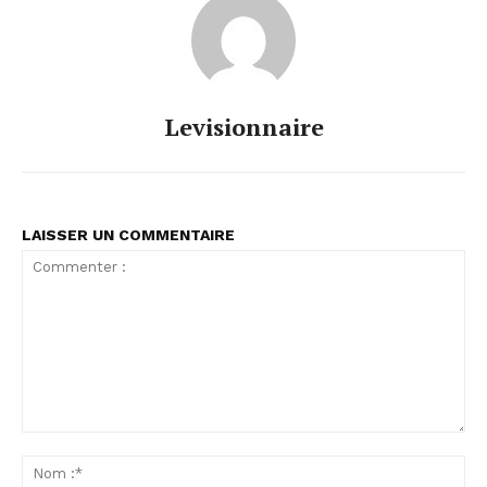
Levisionnaire
LAISSER UN COMMENTAIRE
Commenter
:
No