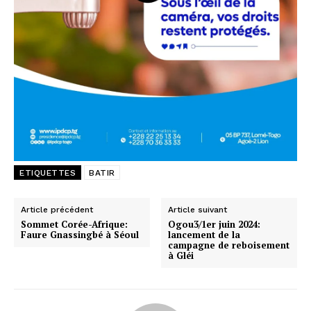
ETIQUETTES
BATIR
Article précédent
Article suivant
Sommet Corée-Afrique:
Ogou3/1er juin 2024:
Faure Gnassingbé à Séoul
lancement de la
campagne de reboisement
à Gléi