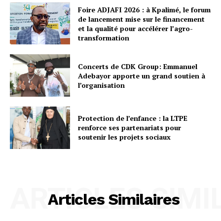
Foire ADJAFI 2026 : à Kpalimé, le forum
de lancement mise sur le financement
et la qualité pour accélérer l’agro-
transformation
Concerts de CDK Group: Emmanuel
Adebayor apporte un grand soutien à
l’organisation
Protection de l’enfance : la LTPE
renforce ses partenariats pour
soutenir les projets sociaux
ARTICLES SIMI
Articles Similaires