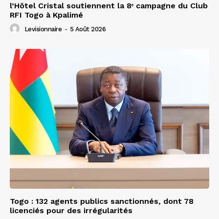
l’Hôtel Cristal soutiennent la 8ᵉ campagne du Club
RFI Togo à Kpalimé
Levisionnaire
-
5 Août 2026
Togo : 132 agents publics sanctionnés, dont 78
licenciés pour des irrégularités