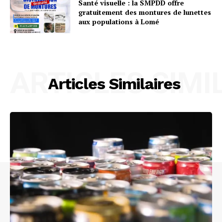
Santé visuelle : la SMPDD offre
gratuitement des montures de lunettes
aux populations à Lomé
ARTICLES SIMI
Articles Similaires