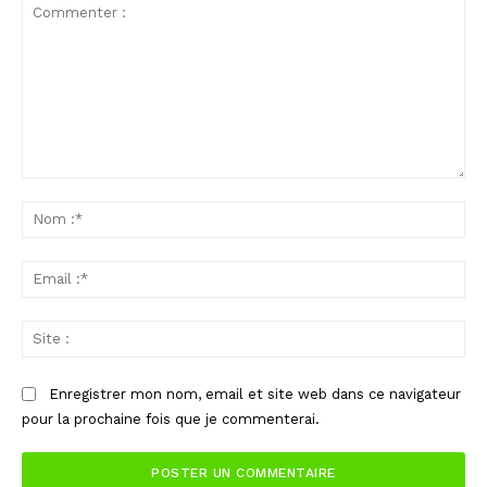
Commenter
:
No
:*
Ema
:*
Sit
:
Enregistrer mon nom, email et site web dans ce navigateur
pour la prochaine fois que je commenterai.