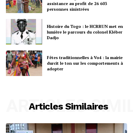
assistance au profit de 26 603
personnes sinistrées
Histoire du Togo : le HCRRUN met en
lumière le parcours du colonel Kléber
Dadjo
Fêtes traditionnelles à Vo4 : la mairie
durcit le ton sur les comportements à
adopter
ARTICLES SIMI
Articles Similaires