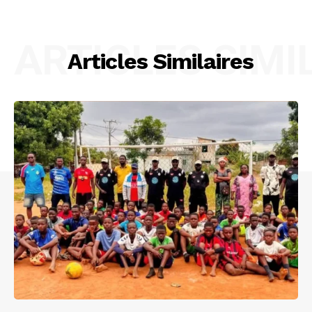
ARTICLES SIMI
Articles Similaires