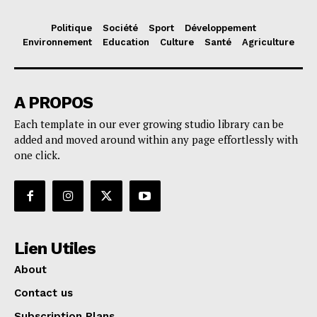
Politique
Société
Sport
Développement
Environnement
Education
Culture
Santé
Agriculture
A PROPOS
Each template in our ever growing studio library can be
added and moved around within any page effortlessly with
one click.
Lien Utiles
About
Contact us
Subscription Plans