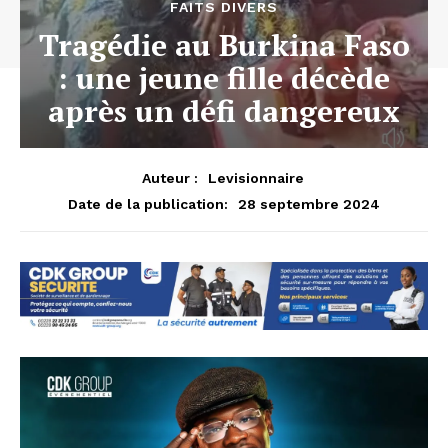
FAITS DIVERS
Tragédie au Burkina Faso
: une jeune fille décède
après un défi dangereux
Auteur :
Levisionnaire
28 septembre 2024
Date de la publication: