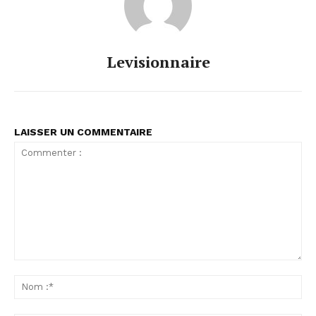
Levisionnaire
LAISSER UN COMMENTAIRE
Commenter
:
No
:*