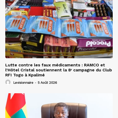
Lutte contre les faux médicaments : RAMCO et
l’Hôtel Cristal soutiennent la 8ᵉ campagne du Club
RFI Togo à Kpalimé
Levisionnaire
-
5 Août 2026