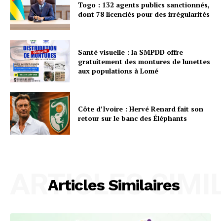
Togo : 132 agents publics sanctionnés,
dont 78 licenciés pour des irrégularités
Santé visuelle : la SMPDD offre
gratuitement des montures de lunettes
aux populations à Lomé
Côte d’Ivoire : Hervé Renard fait son
retour sur le banc des Éléphants
ARTICLES SIMI
Articles Similaires