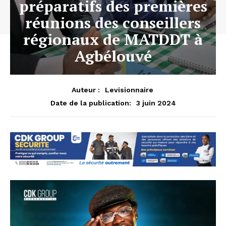
préparatifs des premières
réunions des conseillers
régionaux de MATDDT à
Agbélouvé
Auteur :
Levisionnaire
3 juin 2024
Date de la publication: