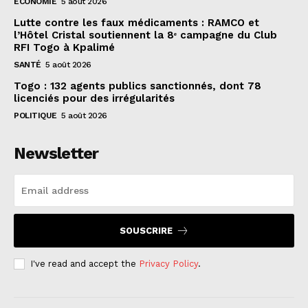
ECONOMIE
5 août 2026
Lutte contre les faux médicaments : RAMCO et
l’Hôtel Cristal soutiennent la 8ᵉ campagne du Club
RFI Togo à Kpalimé
SANTÉ
5 août 2026
Togo : 132 agents publics sanctionnés, dont 78
licenciés pour des irrégularités
POLITIQUE
5 août 2026
Newsletter
SOUSCRIRE
I've read and accept the
Privacy Policy
.