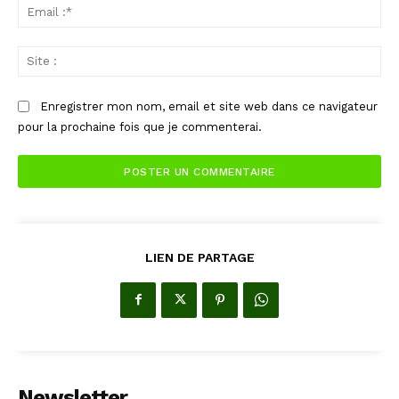
Ema
:*
Sit
:
Enregistrer mon nom, email et site web dans ce navigateur
pour la prochaine fois que je commenterai.
LIEN DE PARTAGE
Newsletter