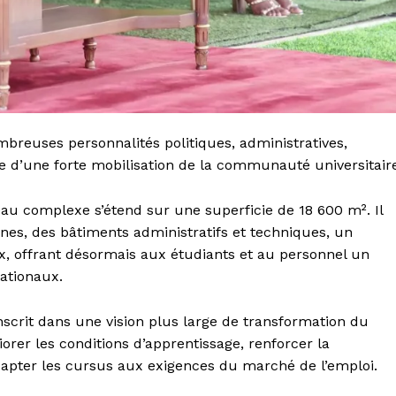
breuses personnalités politiques, administratives,
 que d’une forte mobilisation de la communauté universitair
eau complexe s’étend sur une superficie de 18 600 m². Il
s, des bâtiments administratifs et techniques, un
ux, offrant désormais aux étudiants et au personnel un
ationaux.
inscrit dans une vision plus large de transformation du
orer les conditions d’apprentissage, renforcer la
dapter les cursus aux exigences du marché de l’emploi.