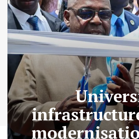
Univers
infrastructur
modernisatio