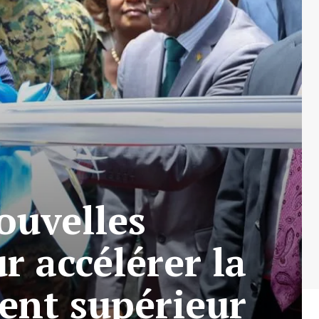
ouvelles
r accélérer la
ent supérieur