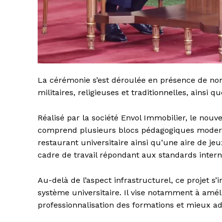
La cérémonie s’est déroulée en présence de nom
militaires, religieuses et traditionnelles, ainsi
Réalisé par la société Envol Immobilier, le nouv
comprend plusieurs blocs pédagogiques moderne
restaurant universitaire ainsi qu’une aire de je
cadre de travail répondant aux standards intern
Au-delà de l’aspect infrastructurel, ce projet s’
système universitaire. Il vise notamment à améli
professionnalisation des formations et mieux a