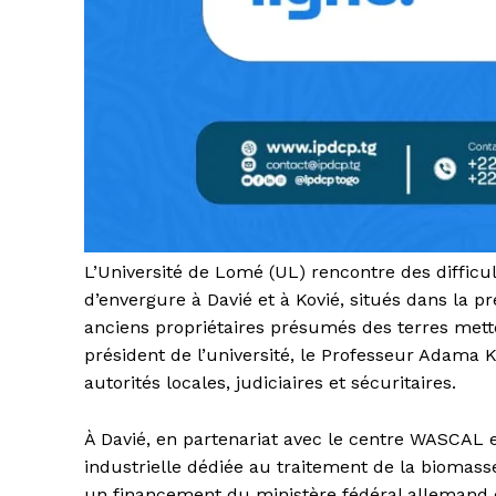
L’Université de Lomé (UL) rencontre des difficu
d’envergure à Davié et à Kovié, situés dans la p
anciens propriétaires présumés des terres metten
président de l’université, le Professeur Adama 
autorités locales, judiciaires et sécuritaires.
À Davié, en partenariat avec le centre WASCAL e
industrielle dédiée au traitement de la biomass
un financement du ministère fédéral allemand d