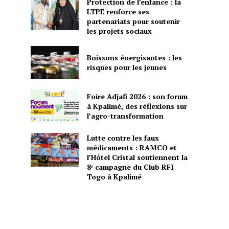
Protection de l’enfance : la
LTPE renforce ses
partenariats pour soutenir
les projets sociaux
Boissons énergisantes : les
risques pour les jeunes
Foire Adjafi 2026 : son forum
à Kpalimé, des réflexions sur
l’agro-transformation
Lutte contre les faux
médicaments : RAMCO et
l’Hôtel Cristal soutiennent la
8ᵉ campagne du Club RFI
Togo à Kpalimé