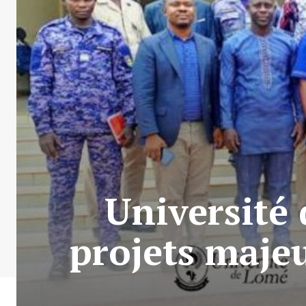
Université
projets majeu