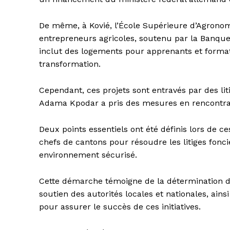
De même, à Kovié, l’École Supérieure d’Agrono
entrepreneurs agricoles, soutenu par la Banque
inclut des logements pour apprenants et format
transformation.
Cependant, ces projets sont entravés par des liti
Adama Kpodar a pris des mesures en rencontrant l
Deux points essentiels ont été définis lors de ce
chefs de cantons pour résoudre les litiges foncie
environnement sécurisé.
Cette démarche témoigne de la détermination de 
soutien des autorités locales et nationales, ain
pour assurer le succès de ces initiatives.