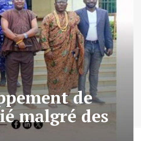
oppement de
vié malgré des