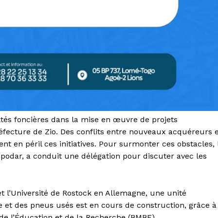
ltés foncières dans la mise en œuvre de projets
réfecture de Zio. Des conflits entre nouveaux acquéreurs 
t en péril ces initiatives. Pour surmonter ces obstacles, 
Kpodar, a conduit une délégation pour discuter avec les
t l’Université de Rostock en Allemagne, une unité
e et des pneus usés est en cours de construction, grâce à
e l’Éducation et de la Recherche (BMBF).