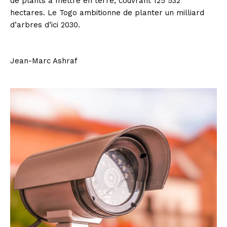
de plants à mettre en terre, couvrant 125 532
hectares. Le Togo ambitionne de planter un milliard
d’arbres d’ici 2030.
Jean-Marc Ashraf