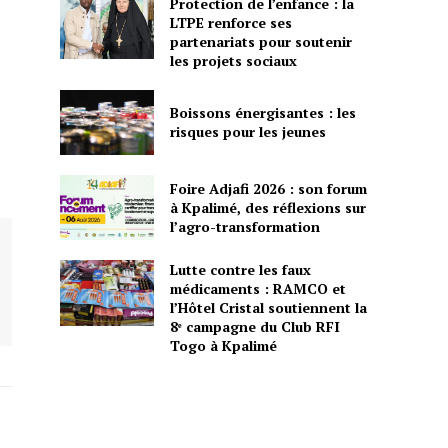
Protection de l’enfance : la
LTPE renforce ses
partenariats pour soutenir
les projets sociaux
Boissons énergisantes : les
risques pour les jeunes
Foire Adjafi 2026 : son forum
à Kpalimé, des réflexions sur
l’agro-transformation
Lutte contre les faux
médicaments : RAMCO et
l’Hôtel Cristal soutiennent la
8ᵉ campagne du Club RFI
Togo à Kpalimé