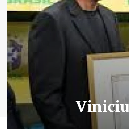
Viniciu