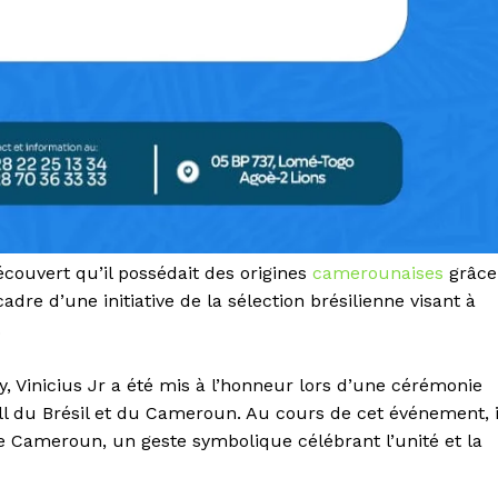
ouvert qu’il possédait des origines
camerounaises
grâce
 cadre d’une initiative de la sélection brésilienne visant à
.
y, Vinicius Jr a été mis à l’honneur lors d’une cérémonie
all du Brésil et du Cameroun. Au cours de cet événement, i
 le Cameroun, un geste symbolique célébrant l’unité et la