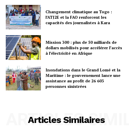
Changement climatique au Togo :
l’ATJ2E et la FAO renforcent les
capacités des journalistes à Kara
Mission 300 : plus de 50 milliards de
dollars mobilisés pour accélérer l’accès
à l’électricité en Afrique
Inondations dans le Grand Lomé et la
Maritime : le gouvernement lance une
assistance au profit de 26 603
personnes sinistrées
ARTICLES SIMI
Articles Similaires