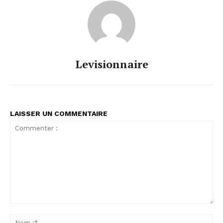
Levisionnaire
LAISSER UN COMMENTAIRE
Commenter
:
No