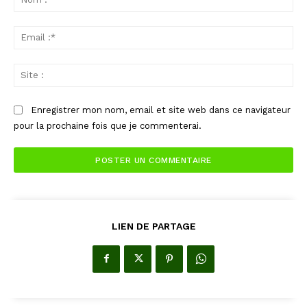
:*
Ema
:*
Sit
:
Enregistrer mon nom, email et site web dans ce navigateur
pour la prochaine fois que je commenterai.
LIEN DE PARTAGE