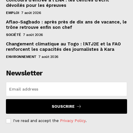
Concours d’entrée à l’ENA : les centres d’écrit
dévoilés pour les épreuves
EMPLOI
7 août 2026
Aflao-Sagbado : après près de dix ans de vacance, le
trône retrouve enfin son chef
SOCIÉTÉ
7 août 2026
Changement climatique au Togo : l’ATJ2E et la FAO
renforcent les capacités des journalistes à Kara
ENVIRONNEMENT
7 août 2026
Newsletter
SOUSCRIRE
I've read and accept the
Privacy Policy
.