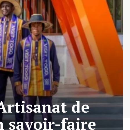
’Artisanat de
 savoir-faire