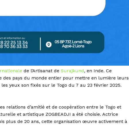
ernationale
de l’Artisanat de
Surajkund
, en Inde. Ce
 des pays du monde entier pour mettre en lumière leurs
 les yeux son fixés sur le Togo du 7 au 23 février 2025.
s relations d’amitié et de coopération entre le Togo et
ulturelle et artistique ZOGBEADJI a été choisie. Actrice
s plus de 20 ans, cette organisation œuvre activement à