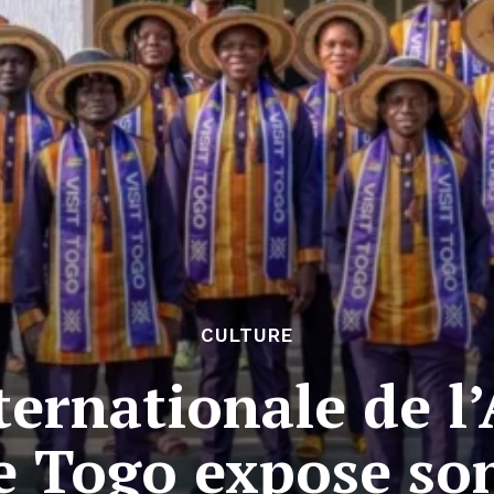
CULTURE
ternationale de l
e Togo expose son