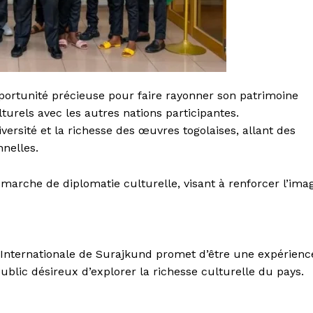
ortunité précieuse pour faire rayonner son patrimoine
lturels avec les autres nations participantes.
iversité et la richesse des œuvres togolaises, allant des
nnelles.
marche de diplomatie culturelle, visant à renforcer l’ima
re Internationale de Surajkund promet d’être une expérienc
ublic désireux d’explorer la richesse culturelle du pays.