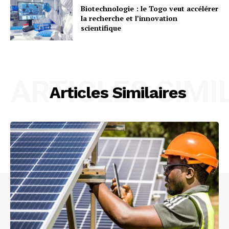
Biotechnologie : le Togo veut accélérer
la recherche et l’innovation
scientifique
ARTICLES SIMI
Articles Similaires