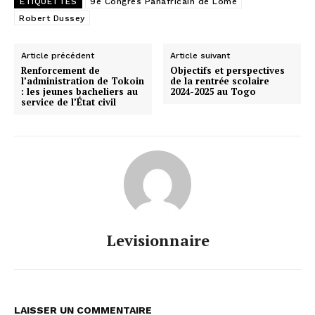
ETIQUETTES
9e Congrès Panafricain de Lomé
Robert Dussey
Article précédent
Article suivant
Renforcement de
Objectifs et perspectives
l’administration de Tokoin
de la rentrée scolaire
: les jeunes bacheliers au
2024-2025 au Togo
service de l’État civil
Levisionnaire
LAISSER UN COMMENTAIRE