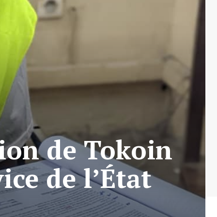
ion de Tokoin
ice de l’État