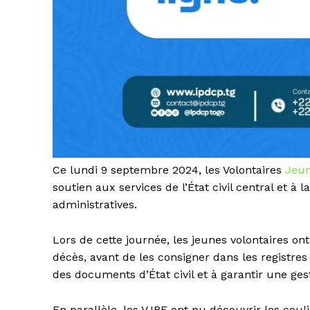
Ce lundi 9 septembre 2024, les Volontaires
Jeun
soutien aux services de l’État civil central et à
administratives.
Lors de cette journée, les jeunes volontaires on
décès, avant de les consigner dans les registres o
des documents d’État civil et à garantir une ges
En parallèle, les VJBE ont pu découvrir les couli