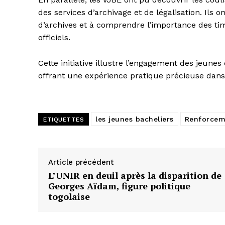
des services d’archivage et de légalisation. Ils o
d’archives et à comprendre l’importance des ti
officiels.
Cette initiative illustre l’engagement des jeune
offrant une expérience pratique précieuse dans
les jeunes bacheliers
Renforceme
ETIQUETTES
Article précédent
L’UNIR en deuil après la disparition de
Georges Aïdam, figure politique
togolaise