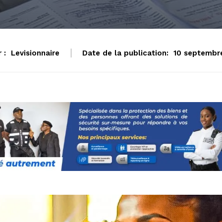
 :
Levisionnaire
Date de la publication:
10 septembr