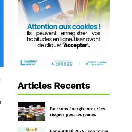
s
Articles Recents
e
Boissons énergisantes : les
risques pour les jeunes
Foire Adjafi 2026 : son forum