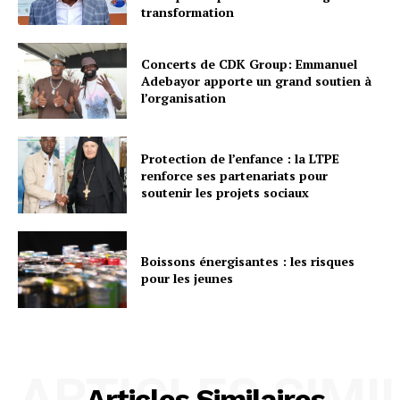
transformation
Concerts de CDK Group: Emmanuel
Adebayor apporte un grand soutien à
l’organisation
Protection de l’enfance : la LTPE
renforce ses partenariats pour
soutenir les projets sociaux
Boissons énergisantes : les risques
pour les jeunes
ARTICLES SIMI
Articles Similaires