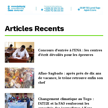
Articles Recents
Concours d’entrée à l’ENA : les centres
d’écrit dévoilés pour les épreuves
Aflao-Sagbado : après près de dix ans
de vacance, le trône retrouve enfin son
chef
Changement climatique au Togo :
l’ATJ2E et la FAO renforcent les
capacités des journalistes à Kara