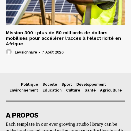
Mission 300 : plus de 50 milliards de dollars
mobilisés pour accélérer l’accès à l’électricité en
Afrique
Levisionnaire
-
7 Août 2026
Politique
Société
Sport
Développement
Environnement
Education
Culture
Santé
Agriculture
A PROPOS
Each template in our ever growing studio library can be
added and moved around within any page effortlessly with