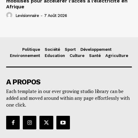
mobilisés pour accélérer l’accès à l’électricité en
Afrique
Levisionnaire
-
7 Août 2026
Politique
Société
Sport
Développement
Environnement
Education
Culture
Santé
Agriculture
A PROPOS
Each template in our ever growing studio library can be
added and moved around within any page effortlessly with
one click.