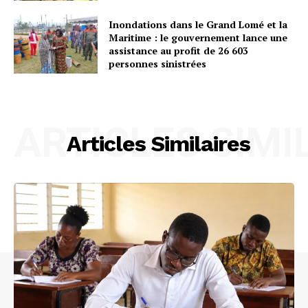
Inondations dans le Grand Lomé et la
Maritime : le gouvernement lance une
assistance au profit de 26 603
personnes sinistrées
ARTICLES SIMI
Articles Similaires