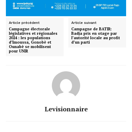
Article précédent
Article suivant
Campagne électorale
Campagne de BATIR:
législatives et régionales
Badja pris en otage par
2024 : les populations
l’autorité locale au profit
d’Imoussa, Gonobè et
d’un parti
Ounabè se mobilisent
pour UNIR
Levisionnaire