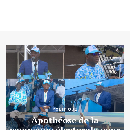
POLITIQUE
Apothéose de la
campagne électorale pour