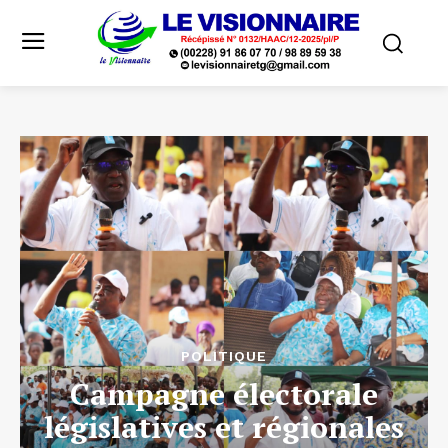
POLITIQUE
Campagne électorale
législatives et régionales