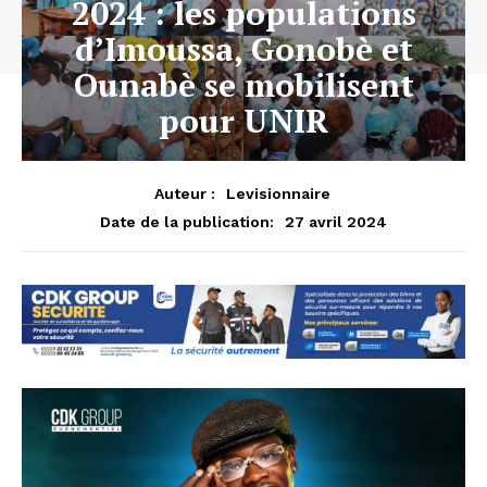
2024 : les populations
d’Imoussa, Gonobè et
Ounabè se mobilisent
pour UNIR
Auteur :
Levisionnaire
27 avril 2024
Date de la publication: