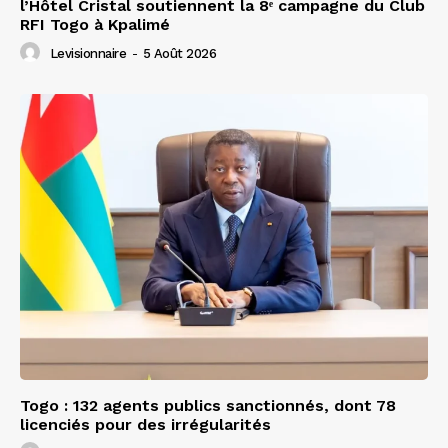
l’Hôtel Cristal soutiennent la 8ᵉ campagne du Club
RFI Togo à Kpalimé
Levisionnaire
-
5 Août 2026
Togo : 132 agents publics sanctionnés, dont 78
licenciés pour des irrégularités