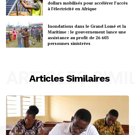
dollars mobilisés pour accélérer l’accès
à l’électricité en Afrique
Inondations dans le Grand Lomé et la
Maritime : le gouvernement lance une
assistance au profit de 26 603
personnes sinistrées
ARTICLES SIMI
Articles Similaires