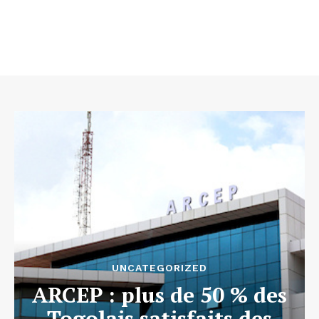
UNCATEGORIZED
ARCEP : plus de 50 % des
Togolais satisfaits des