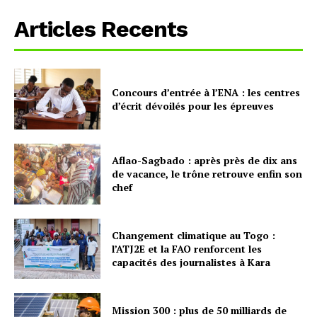
Articles Recents
Concours d’entrée à l’ENA : les centres
d’écrit dévoilés pour les épreuves
Aflao-Sagbado : après près de dix ans
de vacance, le trône retrouve enfin son
chef
Changement climatique au Togo :
l’ATJ2E et la FAO renforcent les
capacités des journalistes à Kara
Mission 300 : plus de 50 milliards de