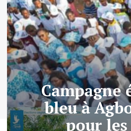
Campagne é
bleu à Agb
pour les