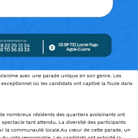
e s’anime avec une parade unique en son genre. Les
ceptionnel où les candidats ont captivé la foule dans
 de nombreux résidents des quartiers avoisinants ont
spectacle tant attendu. La diversité des participants
ur la communauté locale.Au cœur de cette parade, un
e du vote responsable. Les candidats ont exhorté la