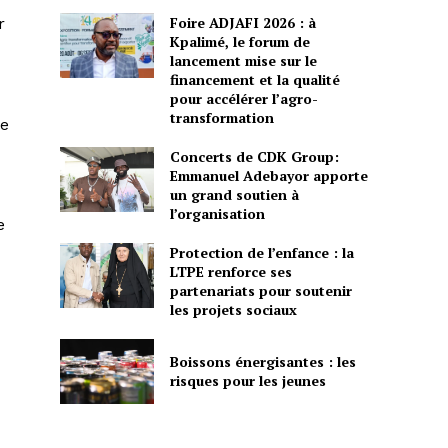
Foire ADJAFI 2026 : à
r
Kpalimé, le forum de
lancement mise sur le
financement et la qualité
pour accélérer l’agro-
transformation
le
Concerts de CDK Group:
Emmanuel Adebayor apporte
un grand soutien à
l’organisation
e
Protection de l’enfance : la
LTPE renforce ses
partenariats pour soutenir
les projets sociaux
Boissons énergisantes : les
risques pour les jeunes