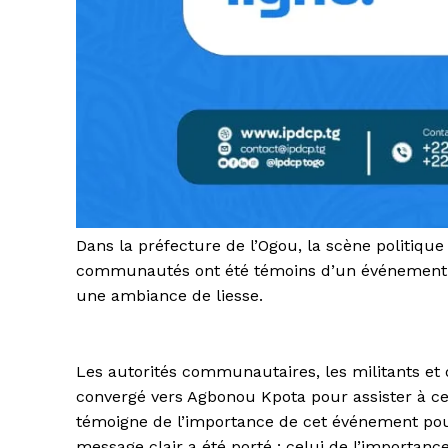
Dans la préfecture de l’Ogou, la scène politiqu
communautés ont été témoins d’un événement ex
une ambiance de liesse.
Les autorités communautaires, les militants et
convergé vers Agbonou Kpota pour assister à ce 
témoigne de l’importance de cet événement po
message clair a été porté : celui de l’importanc