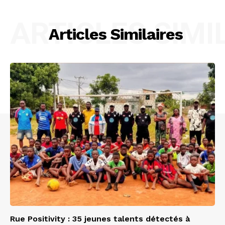
ARTICLES SIMI
Articles Similaires
Rue Positivity : 35 jeunes talents détectés à