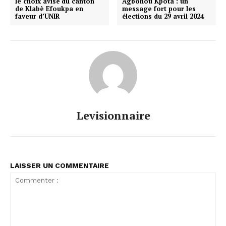
le choix avisé du canton
Agbonou Kpota : un
de Klabè Efoukpa en
message fort pour les
faveur d’UNIR
élections du 29 avril 2024
Levisionnaire
LAISSER UN COMMENTAIRE