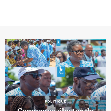
POLITIQUE
Campagne électorale