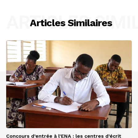
ARTICLES SIMI
Articles Similaires
Concours d’entrée à l’ENA : les centres d’écrit