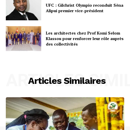
UFC : Gilchrist Olympio reconduit Sèna
Alipui premier vice-président
Les architectes chez Prof Komi Selom
Klassou pour renforcer leur rôle auprès
des collectivités
ARTICLES SIMI
Articles Similaires