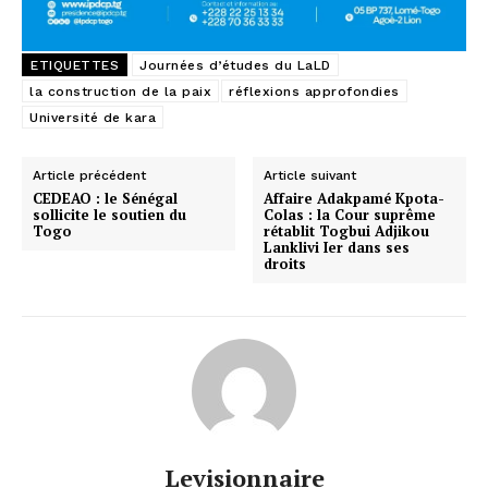
ETIQUETTES
Journées d’études du LaLD
la construction de la paix
réflexions approfondies
Université de kara
Article précédent
Article suivant
CEDEAO : le Sénégal
Affaire Adakpamé Kpota-
sollicite le soutien du
Colas : la Cour suprême
Togo
rétablit Togbui Adjikou
Lanklivi Ier dans ses
droits
Levisionnaire