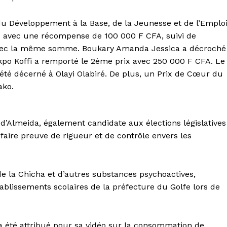
du Développement à la Base, de la Jeunesse et de l’Emplo
x avec une récompense de 100 000 F CFA, suivi de
avec la même somme. Boukary Amanda Jessica a décroché
po Koffi a remporté le 2ème prix avec 250 000 F CFA. Le
été décerné à Olayi Olabiré. De plus, un Prix de Cœur du
ako.
d’Almeida, également candidate aux élections législatives
 faire preuve de rigueur et de contrôle envers les
 de la Chicha et d’autres substances psychoactives,
ablissements scolaires de la préfecture du Golfe lors de
 a été attribué pour sa vidéo sur la consommation de