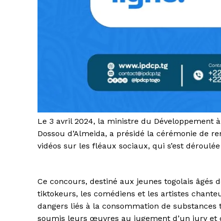
Le 3 avril 2024, la ministre du Développement à
Dossou d’Almeida, a présidé la cérémonie de re
vidéos sur les fléaux sociaux, qui s’est déroulée
Ce concours, destiné aux jeunes togolais âgés de
tiktokeurs, les comédiens et les artistes chanteu
dangers liés à la consommation de substances t
soumis leurs œuvres au jugement d’un jury et d