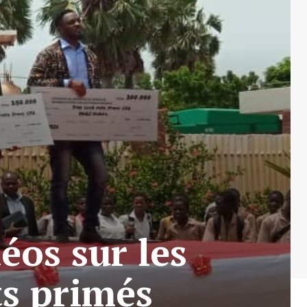
éos sur les
ts primés