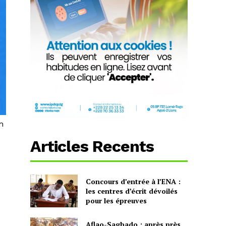
m
Articles Recents
Concours d’entrée à l’ENA :
les centres d’écrit dévoilés
pour les épreuves
Aflao-Sagbado : après près