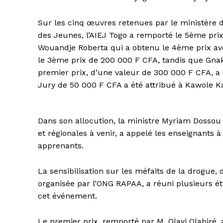
Sur les cinq œuvres retenues par le ministère 
des Jeunes, l’AIEJ Togo a remporté le 5ème pri
Wouandje Roberta qui a obtenu le 4ème prix 
le 3ème prix de 200 000 F CFA, tandis que Gnak
premier prix, d’une valeur de 300 000 F CFA, a 
Jury de 50 000 F CFA a été attribué à Kawole K
Dans son allocution, la ministre Myriam Dossou 
et régionales à venir, a appelé les enseignants à
apprenants.
La sensibilisation sur les méfaits de la drogue,
organisée par l’ONG RAPAA, a réuni plusieurs ét
cet événement.
Le premier prix, remporté par M. Olayi Olabiré,