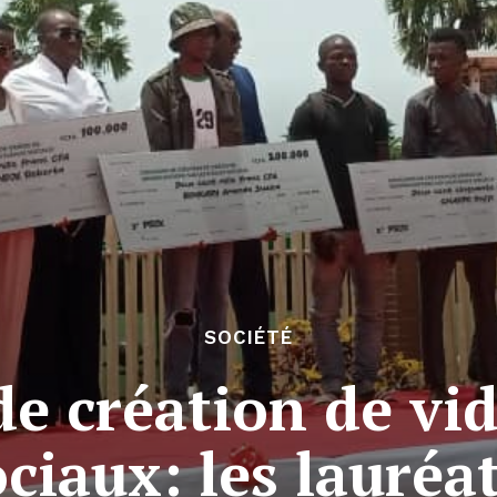
SOCIÉTÉ
e création de vid
ociaux: les lauréa