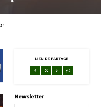
024
LIEN DE PARTAGE
Newsletter