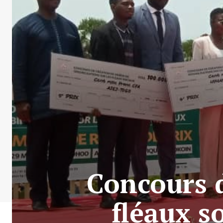
Concours d
fléaux s