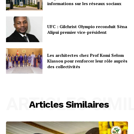
informations sur les réseaux sociaux
UFC : Gilchrist Olympio reconduit Sèna
Alipui premier vice-président
Les architectes chez Prof Komi Selom
Klassou pour renforcer leur rôle auprès
des collectivités
ARTICLES SIMI
Articles Similaires