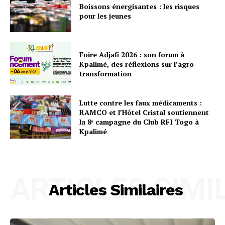
Boissons énergisantes : les risques
pour les jeunes
Foire Adjafi 2026 : son forum à
Kpalimé, des réflexions sur l’agro-
transformation
Lutte contre les faux médicaments :
RAMCO et l’Hôtel Cristal soutiennent
la 8ᵉ campagne du Club RFI Togo à
Kpalimé
ARTICLES SIMI
Articles Similaires