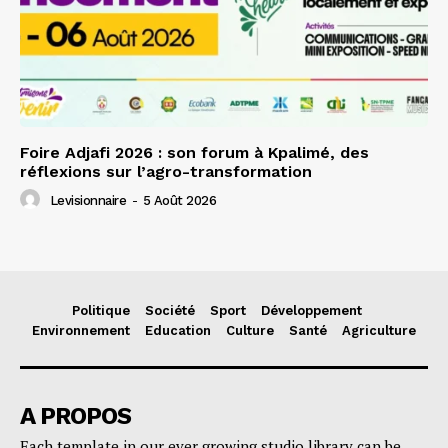
Foire Adjafi 2026 : son forum à Kpalimé, des
réflexions sur l’agro-transformation
Levisionnaire
-
5 Août 2026
Politique
Société
Sport
Développement
Environnement
Education
Culture
Santé
Agriculture
A PROPOS
Each template in our ever growing studio library can be