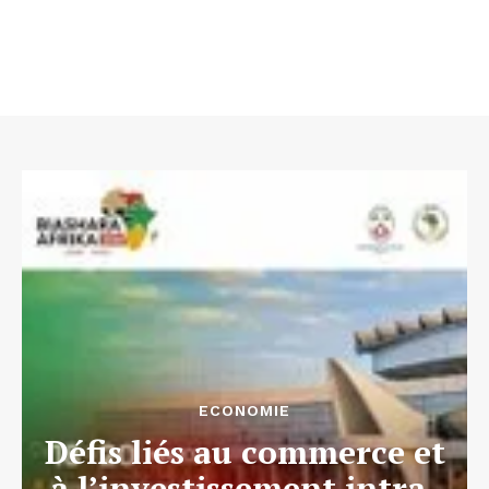
ECONOMIE
Défis liés au commerce et
à l’investissement intra-