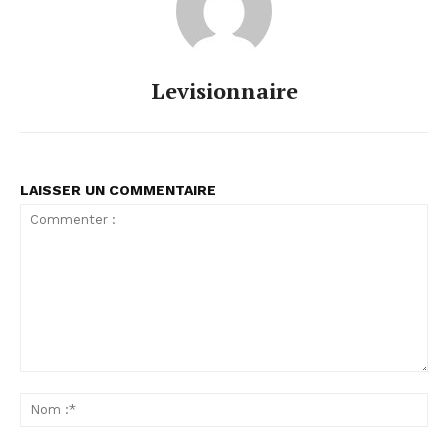
Levisionnaire
LAISSER UN COMMENTAIRE
Commenter
:
No
:*