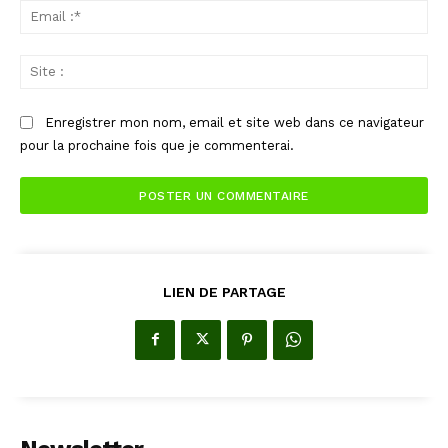
Ema
:*
Sit
:
Enregistrer mon nom, email et site web dans ce navigateur
pour la prochaine fois que je commenterai.
LIEN DE PARTAGE