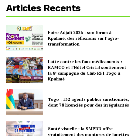
Articles Recents
Foire Adjafi 2026 : son forum à
Kpalimé, des réflexions sur l’agro-
transformation
Lutte contre les faux médicaments :
RAMCO et l’Hôtel Cristal soutiennent
la 8ᵉ campagne du Club RFI Togo à
Kpalimé
Togo : 132 agents publics sanctionnés,
dont 78 licenciés pour des irrégularités
Santé visuelle : la SMPDD offre
gratuitement des montures de lunettes