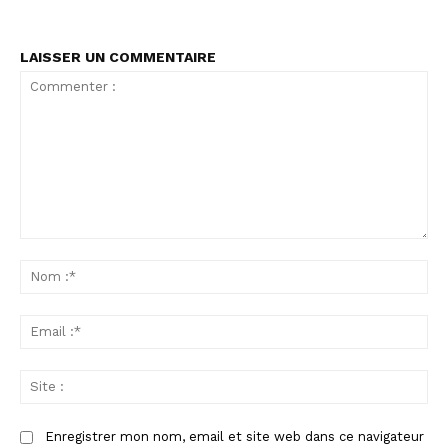
LAISSER UN COMMENTAIRE
Commenter
:
No
:*
Ema
:*
Sit
:
Enregistrer mon nom, email et site web dans ce navigateur