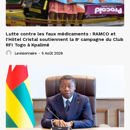
Lutte contre les faux médicaments : RAMCO et
l’Hôtel Cristal soutiennent la 8ᵉ campagne du Club
RFI Togo à Kpalimé
Levisionnaire
-
5 Août 2026