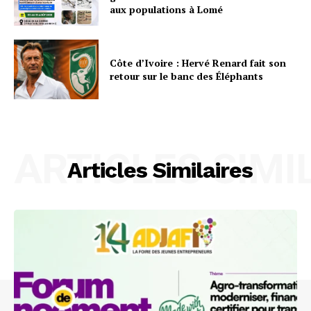
aux populations à Lomé
Côte d’Ivoire : Hervé Renard fait son
retour sur le banc des Éléphants
ARTICLES SIMI
Articles Similaires