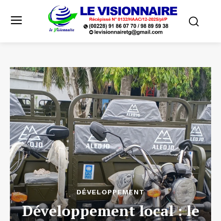
DÉVELOPPEMENT
Développement local : le