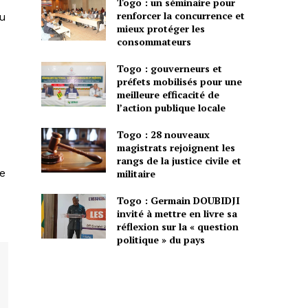
Togo : un séminaire pour
renforcer la concurrence et
au
mieux protéger les
consommateurs
Togo : gouverneurs et
préfets mobilisés pour une
meilleure efficacité de
l’action publique locale
Togo : 28 nouveaux
magistrats rejoignent les
rangs de la justice civile et
de
militaire
Togo : Germain DOUBIDJI
invité à mettre en livre sa
réflexion sur la « question
politique » du pays