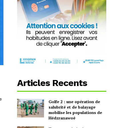
Articles Recents
e
Golfe 2 : une opération de
salubrité et de balayage
mobilise les populations de
Hédzranawoé