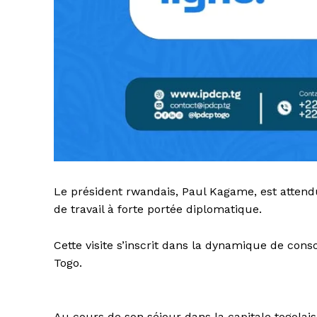
Le président rwandais, Paul Kagame, est attendu
de travail à forte portée diplomatique.
Cette visite s’inscrit dans la dynamique de cons
Togo.
Au cours de son séjour dans la capitale togolais