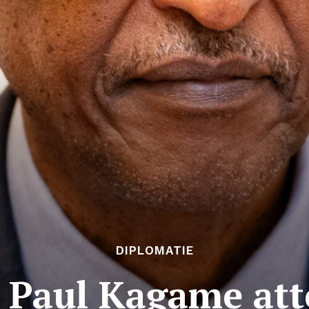
DIPLOMATIE
: Paul Kagame at