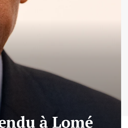
tendu à Lomé