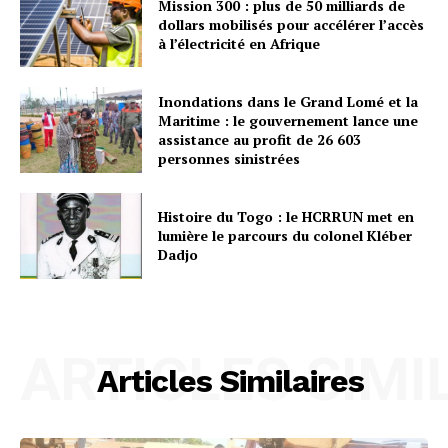
Mission 300 : plus de 50 milliards de
dollars mobilisés pour accélérer l’accès
à l’électricité en Afrique
Inondations dans le Grand Lomé et la
Maritime : le gouvernement lance une
assistance au profit de 26 603
personnes sinistrées
Histoire du Togo : le HCRRUN met en
lumière le parcours du colonel Kléber
Dadjo
ARTICLES SIMI
Articles Similaires