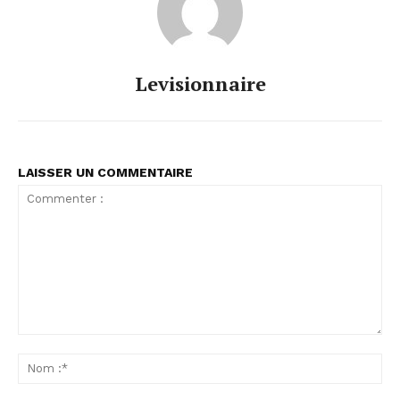
Levisionnaire
LAISSER UN COMMENTAIRE
Commenter
:
No
:*