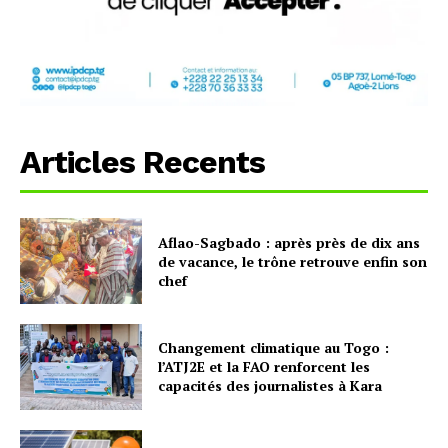
Articles Recents
Aflao-Sagbado : après près de dix ans
de vacance, le trône retrouve enfin son
chef
Changement climatique au Togo :
l’ATJ2E et la FAO renforcent les
capacités des journalistes à Kara