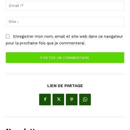
Ema
:*
Sit
:
Enregistrer mon nom, email et site web dans ce navigateur
pour la prochaine fois que je commenterai.
LIEN DE PARTAGE