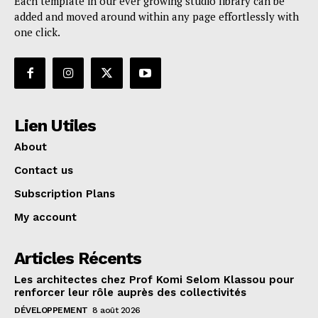
Each template in our ever growing studio library can be
added and moved around within any page effortlessly with
one click.
Lien Utiles
About
Contact us
Subscription Plans
My account
Articles Récents
Les architectes chez Prof Komi Selom Klassou pour
renforcer leur rôle auprès des collectivités
DÉVELOPPEMENT
8 août 2026