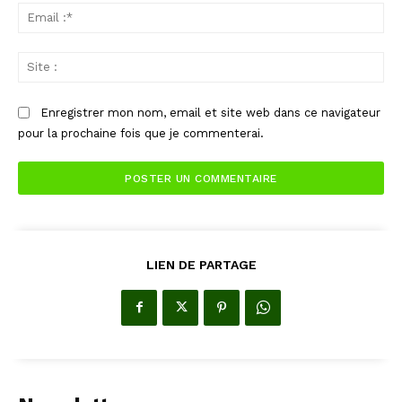
Ema
:*
Sit
:
Enregistrer mon nom, email et site web dans ce navigateur
pour la prochaine fois que je commenterai.
LIEN DE PARTAGE