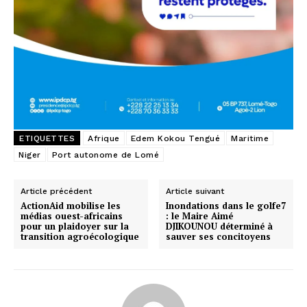
ETIQUETTES
Afrique
Edem Kokou Tengué
Maritime
Niger
Port autonome de Lomé
Article précédent
Article suivant
ActionAid mobilise les
Inondations dans le golfe7
médias ouest-africains
: le Maire Aimé
pour un plaidoyer sur la
DJIKOUNOU déterminé à
transition agroécologique
sauver ses concitoyens