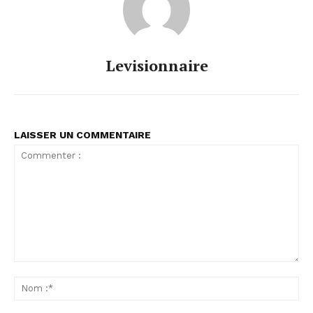
Levisionnaire
LAISSER UN COMMENTAIRE
Commenter
:
No
:*