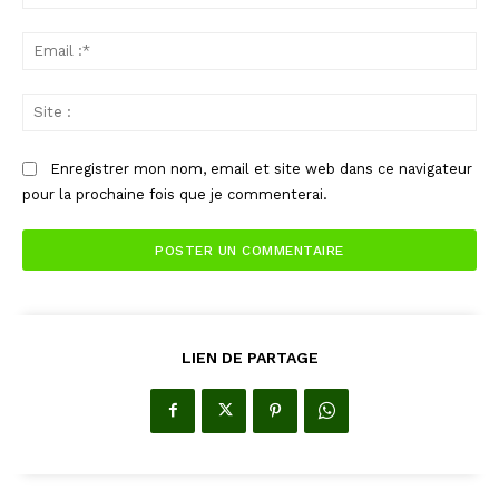
:*
Ema
:*
Sit
:
Enregistrer mon nom, email et site web dans ce navigateur
pour la prochaine fois que je commenterai.
LIEN DE PARTAGE