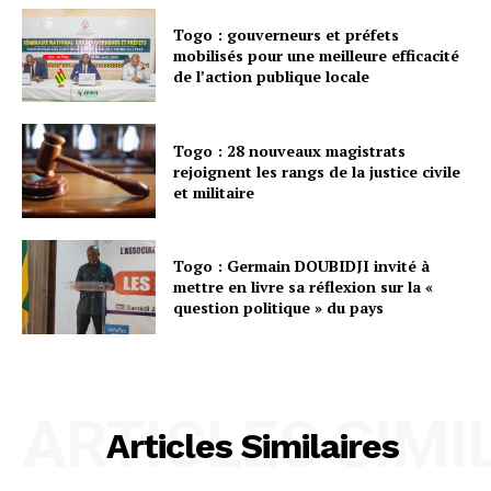
Togo : gouverneurs et préfets
mobilisés pour une meilleure efficacité
de l’action publique locale
Togo : 28 nouveaux magistrats
rejoignent les rangs de la justice civile
et militaire
Togo : Germain DOUBIDJI invité à
mettre en livre sa réflexion sur la «
question politique » du pays
ARTICLES SIMI
Articles Similaires