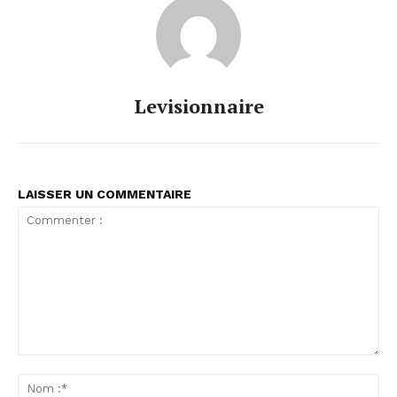
Levisionnaire
LAISSER UN COMMENTAIRE
Commenter
:
No